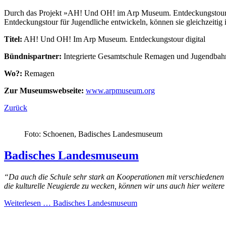
Durch das Projekt »AH! Und OH! im Arp Museum. Entdeckungstour digi
Entdeckungstour für Jugendliche entwickeln, können sie gleichzeitig 
Titel:
AH! Und OH! Im Arp Museum. Entdeckungstour digital
Bündnispartner:
Integrierte Gesamtschule Remagen und Jugendba
Wo?:
Remagen
Zur Museumswebseite:
www.arpmuseum.org
Zurück
Foto: Schoenen, Badisches Landesmuseum
Badisches Landesmuseum
“Da auch die
Schule
sehr stark an Kooperationen mit verschiedenen k
die kulturelle Neugierde zu wecken, können wir uns auch hier weitere
Weiterlesen …
Badisches Landesmuseum