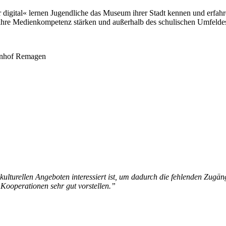
tal« lernen Jugendliche das Museum ihrer Stadt kennen und erfahren e
ihre Medienkompetenz stärken und außerhalb des schulischen Umfeldes d
hnhof Remagen
ulturellen Angeboten interessiert ist, um dadurch die fehlenden Zugän
 Kooperationen sehr gut vorstellen.”