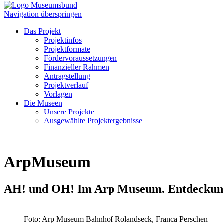
Navigation überspringen
Das Projekt
Projektinfos
Projektformate
Fördervoraussetzungen
Finanzieller Rahmen
Antragstellung
Projektverlauf
Vorlagen
Die Museen
Unsere Projekte
Ausgewählte Projektergebnisse
ArpMuseum
AH! und OH! Im Arp Museum. Entdeckungs
Foto: Arp Museum Bahnhof Rolandseck, Franca Perschen