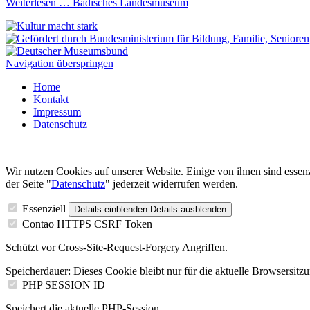
Weiterlesen …
Badisches Landesmuseum
Navigation überspringen
Home
Kontakt
Impressum
Datenschutz
Wir nutzen Cookies auf unserer Website. Einige von ihnen sind essenz
der Seite "
Datenschutz
" jederzeit widerrufen werden.
Essenziell
Details einblenden
Details ausblenden
Contao HTTPS CSRF Token
Schützt vor Cross-Site-Request-Forgery Angriffen.
Speicherdauer:
Dieses Cookie bleibt nur für die aktuelle Browsersitz
PHP SESSION ID
Speichert die aktuelle PHP-Session.