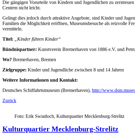
Die gängigen Vorurteile von Kindern und Jugendlichen zu zerstreuen
Centern nicht leicht.
Gelingt dies jedoch durch attraktive Angebote, sind Kinder und Juge
Familien die Möglichkeit eröffnen, Museumsbesuche als reizvolle Fr
vermitteln.
Titel:
„Kinder führen Kinder“
Bündnispartner:
Kunstverein Bremerhaven von 1886 e.V. und Petr
Wo?
Bremerhaven, Bremen
Zielgruppe:
Kinder und Jugendliche zwischen 8 und 14 Jahren
Weitere Informationen und Kontakt:
Deutsches Schiffahrtsmuseum (Bremerhaven),
http://www.dsm.muse
Zurück
Foto: Erik Swiatloch, Kulturquartier Mecklenburg-Strelitz
Kulturquartier Mecklenburg-Strelitz