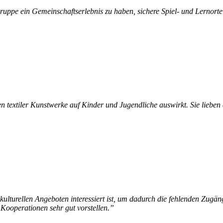
s Gruppe ein Gemeinschaftserlebnis zu haben, sichere Spiel- und Lernort
n textiler Kunstwerke auf Kinder und Jugendliche auswirkt. Sie lieben 
ulturellen Angeboten interessiert ist, um dadurch die fehlenden Zugän
 Kooperationen sehr gut vorstellen.”