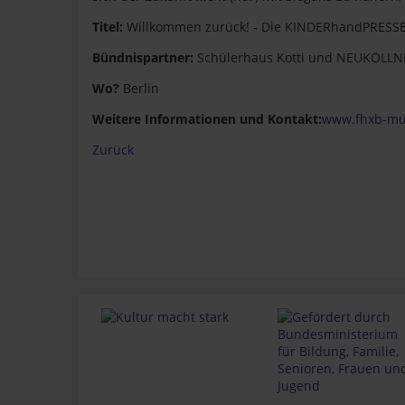
Titel:
Willkommen zurück! - Die KINDERhandPRESSE
Bündnispartner:
Schülerhaus Kotti und NEUKÖLL
Wo?
Berlin
Weitere Informationen und Kontakt:
www.fhxb-m
Zurück