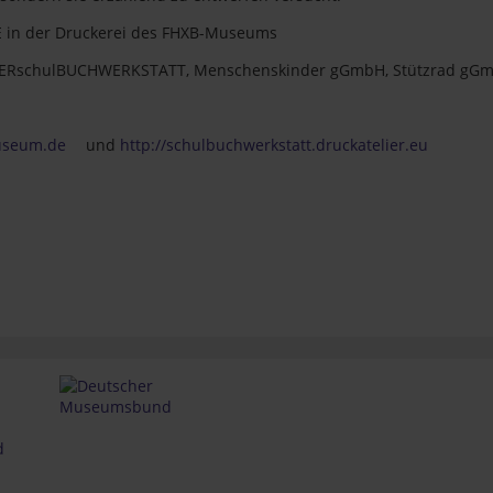
 in der Druckerei des FHXB-Museums
NERschulBUCHWERKSTATT, Menschenskinder gGmbH, Stützrad gG
useum.de
und
http://schulbuchwerkstatt.druckatelier.eu