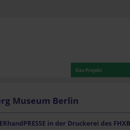
Das Projekt
erg Museum Berlin
ERhandPRESSE in der Druckerei des FHXB