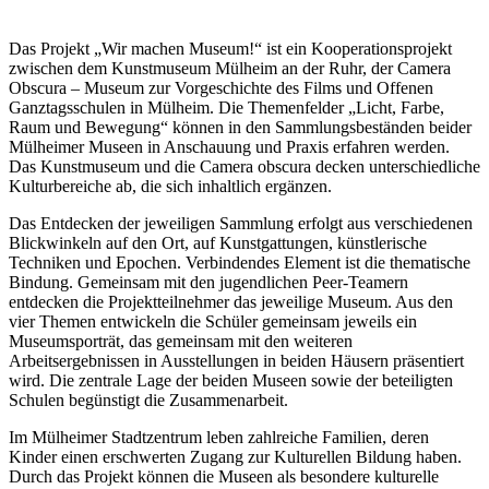
Das Projekt „Wir machen Museum!“ ist ein Kooperationsprojekt
zwischen dem Kunstmuseum Mülheim an der Ruhr, der Camera
Obscura – Museum zur Vorgeschichte des Films und Offenen
Ganztagsschulen in Mülheim. Die Themenfelder „Licht, Farbe,
Raum und Bewegung“ können in den Sammlungsbeständen beider
Mülheimer Museen in Anschauung und Praxis erfahren werden.
Das Kunstmuseum und die Camera obscura decken unterschiedliche
Kulturbereiche ab, die sich inhaltlich ergänzen.
Das Entdecken der jeweiligen Sammlung erfolgt aus verschiedenen
Blickwinkeln auf den Ort, auf Kunstgattungen, künstlerische
Techniken und Epochen. Verbindendes Element ist die thematische
Bindung. Gemeinsam mit den jugendlichen Peer-Teamern
entdecken die Projektteilnehmer das jeweilige Museum. Aus den
vier Themen entwickeln die Schüler gemeinsam jeweils ein
Museumsporträt, das gemeinsam mit den weiteren
Arbeitsergebnissen in Ausstellungen in beiden Häusern präsentiert
wird. Die zentrale Lage der beiden Museen sowie der beteiligten
Schulen begünstigt die Zusammenarbeit.
Im Mülheimer Stadtzentrum leben zahlreiche Familien, deren
Kinder einen erschwerten Zugang zur Kulturellen Bildung haben.
Durch das Projekt können die Museen als besondere kulturelle