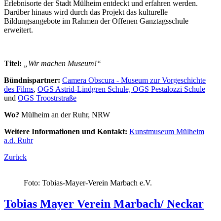
Erlebnisorte der Stadt Mülheim entdeckt und erfahren werden.
Darüber hinaus wird durch das Projekt das kulturelle
Bildungsangebote im Rahmen der Offenen Ganztagsschule
erweitert.
Titel:
„Wir machen Museum!“
Bündnispartner:
Camera Obscura - Museum zur Vorgeschichte
des Films
,
OGS Astrid-Lindgren Schule,
OGS Pestalozzi Schule
und
OGS Troostrstraße
Wo?
Mülheim an der Ruhr, NRW
Weitere Informationen und Kontakt:
Kunstmuseum Mülheim
a.d. Ruhr
Zurück
Foto: Tobias-Mayer-Verein Marbach e.V.
Tobias Mayer Verein Marbach/ Neckar