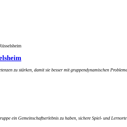
 Rüsselsheim
elsheim
petenzen zu stärken, damit sie besser mit gruppendynamischen Proble
s Gruppe ein Gemeinschaftserlebnis zu haben, sichere Spiel- und Lernort