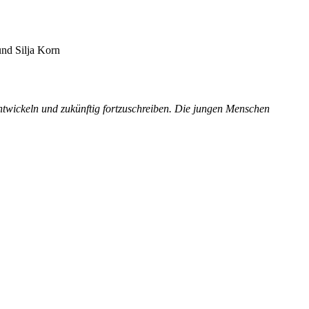
und Silja Korn
ntwickeln und zukünftig fortzuschreiben. Die jungen Menschen