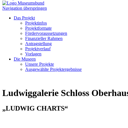
Navigation überspringen
Das Projekt
Projektinfos
Projektformate
Fördervoraussetzungen
Finanzieller Rahmen
Antragstellung
Projektverlauf
Vorlagen
Die Museen
Unsere Projekte
Ausgewählte Projektergebnisse
Ludwiggalerie Schloss Oberhau
„LUDWIG CHARTS“