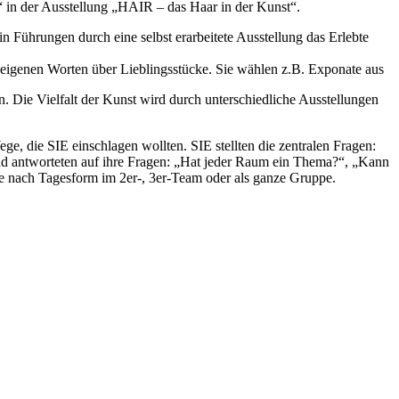
in der Ausstellung „HAIR – das Haar in der Kunst“.
n Führungen durch eine selbst erarbeitete Ausstellung das Erlebte
eigenen Worten über Lieblingsstücke. Sie wählen z.B. Exponate aus
en. Die Vielfalt der Kunst wird durch unterschiedliche Ausstellungen
ge, die SIE einschlagen wollten. SIE stellten die zentralen Fragen:
und antworteten auf ihre Fragen: „Hat jeder Raum ein Thema?“, „Kann
e nach Tagesform im 2er-, 3er-Team oder als ganze Gruppe.