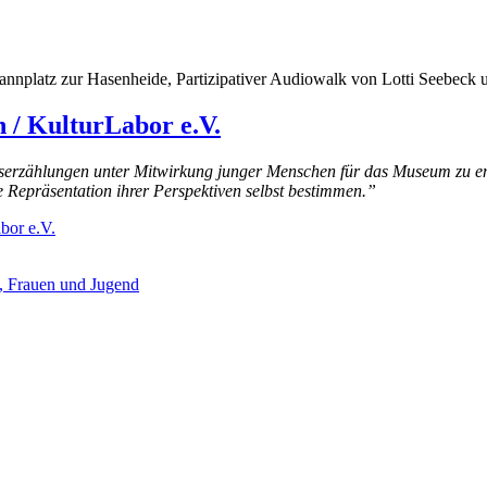
nnplatz zur Hasenheide, Partizipativer Audiowalk von Lotti Seebeck 
 / KulturLabor e.V.
enserzählungen unter Mitwirkung junger Menschen für das Museum zu e
 Repräsentation ihrer Perspektiven selbst bestimmen.”
bor e.V.