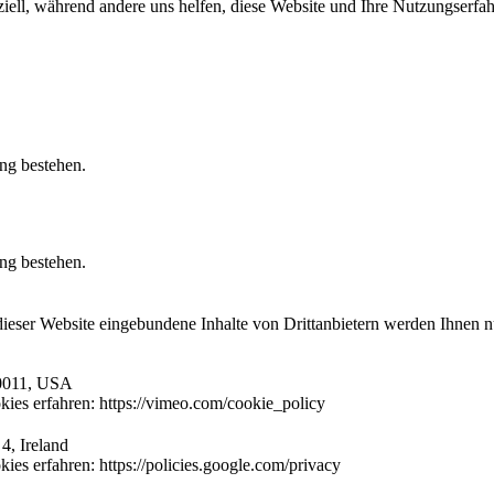
iell, während andere uns helfen, diese Website und Ihre Nutzungserfah
ung bestehen.
ung bestehen.
 dieser Website eingebundene Inhalte von Drittanbietern werden Ihnen 
10011, USA
ies erfahren: https://vimeo.com/cookie_policy
4, Ireland
es erfahren: https://policies.google.com/privacy