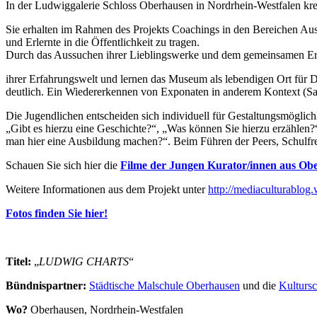
In der Ludwiggalerie Schloss Oberhausen in Nordrhein-Westfalen k
Sie erhalten im Rahmen des Projekts Coachings in den Bereichen Ausdr
und Erlernte in die Öffentlichkeit zu tragen.
Durch das Aussuchen ihrer Lieblingswerke und dem gemeinsamen Erst
ihrer Erfahrungswelt und lernen das Museum als lebendigen Ort für Dia
deutlich. Ein Wiedererkennen von Exponaten in anderem Kontext (S
Die Jugendlichen entscheiden sich individuell für Gestaltungsmöglich
„Gibt es hierzu eine Geschichte?“, „Was können Sie hierzu erzählen
man hier eine Ausbildung machen?“. Beim Führen der Peers, Schulfre
Schauen Sie sich hier die
Filme der Jungen Kurator/innen aus Ob
Weitere Informationen aus dem Projekt unter
http://mediaculturablog.
Fotos finden Sie hier!
Titel:
„
LUDWIG CHARTS
“
Bündnispartner:
Städtische Malschule Oberhausen
und die
Kulturs
Wo?
Oberhausen, Nordrhein-Westfalen