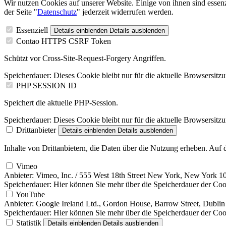
Wir nutzen Cookies auf unserer Website. Einige von ihnen sind essenz
der Seite "
Datenschutz
" jederzeit widerrufen werden.
Essenziell
Details einblenden
Details ausblenden
Contao HTTPS CSRF Token
Schützt vor Cross-Site-Request-Forgery Angriffen.
Speicherdauer:
Dieses Cookie bleibt nur für die aktuelle Browsersitz
PHP SESSION ID
Speichert die aktuelle PHP-Session.
Speicherdauer:
Dieses Cookie bleibt nur für die aktuelle Browsersitz
Drittanbieter
Details einblenden
Details ausblenden
Inhalte von Drittanbietern, die Daten über die Nutzung erheben. Auf
Vimeo
Anbieter:
Vimeo, Inc. / 555 West 18th Street New York, New York 
Speicherdauer:
Hier können Sie mehr über die Speicherdauer der Cook
YouTube
Anbieter:
Google Ireland Ltd., Gordon House, Barrow Street, Dublin 
Speicherdauer:
Hier können Sie mehr über die Speicherdauer der Cooki
Statistik
Details einblenden
Details ausblenden