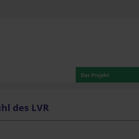
Das Projekt
hl des LVR