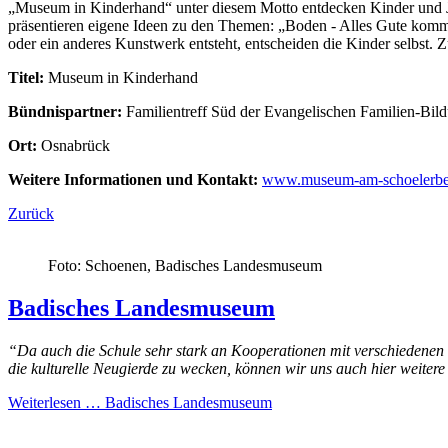
„Museum in Kinderhand“ unter diesem Motto entdecken Kinder und J
präsentieren eigene Ideen zu den Themen: „Boden - Alles Gute kommt
oder ein anderes Kunstwerk entsteht, entscheiden die Kinder selbst. 
Titel:
Museum in Kinderhand
Bündnispartner:
Familientreff Süd der Evangelischen Familien-Bildu
Ort:
Osnabrück
Weitere Informationen und Kontakt:
www.museum-am-schoelerbe
Zurück
Foto: Schoenen, Badisches Landesmuseum
Badisches Landesmuseum
“Da auch die
Schule
sehr stark an Kooperationen mit verschiedenen k
die kulturelle Neugierde zu wecken, können wir uns auch hier weitere
Weiterlesen …
Badisches Landesmuseum