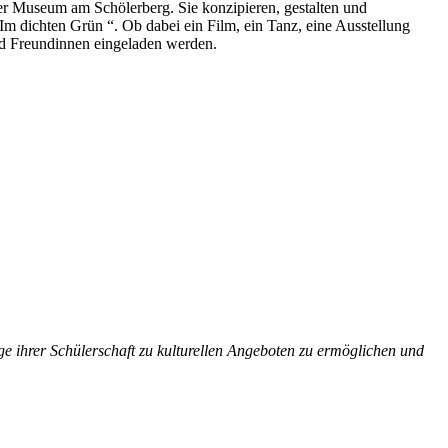
 Museum am Schölerberg. Sie konzipieren, gestalten und
m dichten Grün “. Ob dabei ein Film, ein Tanz, eine Ausstellung
und Freundinnen eingeladen werden.
ge ihrer Schülerschaft zu kulturellen Angeboten zu ermöglichen und