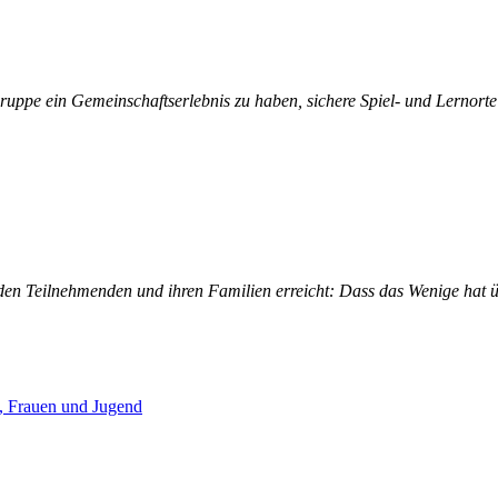
s Gruppe ein Gemeinschaftserlebnis zu haben, sichere Spiel- und Lernort
 den Teilnehmenden und ihren Familien erreicht: Dass das Wenige
hat
ü