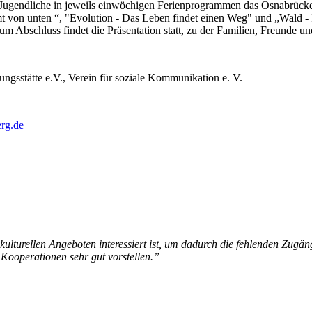
ugendliche in jeweils einwöchigen Ferienprogrammen das Osnabrücker
 von unten “, "Evolution - Das Leben findet einen Weg" und „Wald - I
Zum Abschluss findet die Präsentation statt, zu der Familien, Freunde 
ngsstätte e.V., Verein für soziale Kommunikation e. V.
rg.de
ulturellen Angeboten interessiert ist, um dadurch die fehlenden Zugän
 Kooperationen sehr gut vorstellen.”