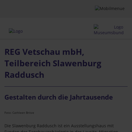
REG Vetschau mbH,
Teilbereich Slawenburg
Raddusch
Gestalten durch die Jahrtausende
Foto: Cathleen Britze
Die Slawenburg Raddusch ist ein Ausstellungshaus mit
Funden der Tagebauarchäologie in der Lausitz. Migration-