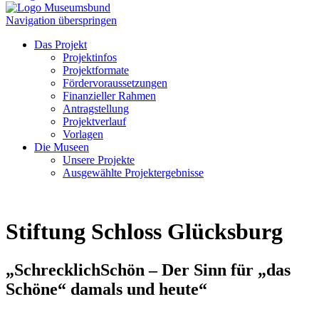
Navigation überspringen
Das Projekt
Projektinfos
Projektformate
Fördervoraussetzungen
Finanzieller Rahmen
Antragstellung
Projektverlauf
Vorlagen
Die Museen
Unsere Projekte
Ausgewählte Projektergebnisse
Stiftung Schloss Glücksburg
„SchrecklichSchön – Der Sinn für „das
Schöne“ damals und heute“