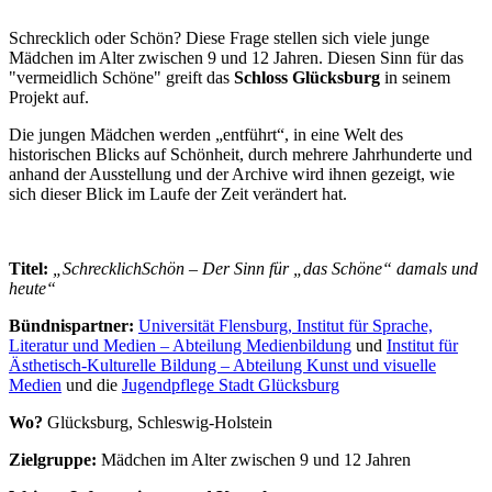
Schrecklich oder Schön? Diese Frage stellen sich viele junge
Mädchen im Alter zwischen 9 und 12 Jahren. Diesen Sinn für das
"vermeidlich Schöne" greift das
Schloss Glücksburg
in seinem
Projekt auf.
Die jungen Mädchen werden „entführt“, in eine Welt des
historischen Blicks auf Schönheit, durch mehrere Jahrhunderte und
anhand der Ausstellung und der Archive wird ihnen gezeigt, wie
sich dieser Blick im Laufe der Zeit verändert hat.
Titel:
„SchrecklichSchön – Der Sinn für „das Schöne“ damals und
heute“
Bündnispartner:
Universität Flensburg, Institut für Sprache,
Literatur und Medien – Abteilung Medienbildung
und
Institut für
Ästhetisch-Kulturelle Bildung – Abteilung Kunst und visuelle
Medien
und die
Jugendpflege Stadt Glücksburg
Wo?
Glücksburg, Schleswig-Holstein
Zielgruppe:
Mädchen im Alter zwischen 9 und 12 Jahren