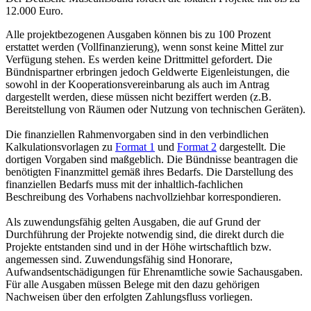
12.000 Euro.
Alle projektbezogenen Ausgaben können bis zu 100 Prozent
erstattet werden (Vollfinanzierung), wenn sonst keine Mittel zur
Verfügung stehen. Es werden keine Drittmittel gefordert. Die
Bündnispartner erbringen jedoch Geldwerte Eigenleistungen, die
sowohl in der Kooperationsvereinbarung als auch im Antrag
dargestellt werden, diese müssen nicht beziffert werden (z.B.
Bereitstellung von Räumen oder Nutzung von technischen Geräten).
Die finanziellen Rahmenvorgaben sind in den verbindlichen
Kalkulationsvorlagen zu
Format 1
und
Format 2
dargestellt. Die
dortigen Vorgaben sind maßgeblich. Die Bündnisse beantragen die
benötigten Finanzmittel gemäß ihres Bedarfs. Die Darstellung des
finanziellen Bedarfs muss mit der inhaltlich-fachlichen
Beschreibung des Vorhabens nachvollziehbar korrespondieren.
Als zuwendungsfähig gelten Ausgaben, die auf Grund der
Durchführung der Projekte notwendig sind, die direkt durch die
Projekte entstanden sind und in der Höhe wirtschaftlich bzw.
angemessen sind. Zuwendungsfähig sind Honorare,
Aufwandsentschädigungen für Ehrenamtliche sowie Sachausgaben.
Für alle Ausgaben müssen Belege mit den dazu gehörigen
Nachweisen über den erfolgten Zahlungsfluss vorliegen.