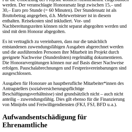
werden. Der veranschlagte Honorarsatz liegt zwischen 15,– und
30,– Euro pro Stunde (= 60 Minuten). Der Stundensatz ist als
Bruttobetrag angegeben, d.h. Mehrwertsteuer ist in diesem
enthalten. Reisekosten sind inkludiert. Vor- und
Nachbereitungszeiten können nicht separat abgegolten werden und
sind mit dem Honorar abgegolten.
Es ist vertraglich zu vereinbaren, dass nur die tatsächlich
entstandenen zuwendungsfähigen Ausgaben abgerechnet werden
und die ausführenden Personen ihre Mitarbeit im Projekt durch
geeignete Nachweise (Stundenlisten) regelmäßig dokumentieren.
Die Honorarvergütungen können nur auf Basis dieser Nachweise
erfolgen. Pauschalabrechnungen und Festpreisvereinbarungen sind
ausgeschlossen.
Ausgaben für Honorare an hauptberufliche Mitarbeiter*innen des
Antragstellers (sozialversicherungspflichtige
Beschäftigungsverhältnisse) sind grundsätzlich nicht – auch nicht
anteilig – zuwendungsfähig. Dies gilt ebenso für die Finanzierung
von Minijobs und Freiwilligendiensten (FKJ, FSJ, BFD u. a.).
Aufwandsentschädigung für
Ehrenamtliche