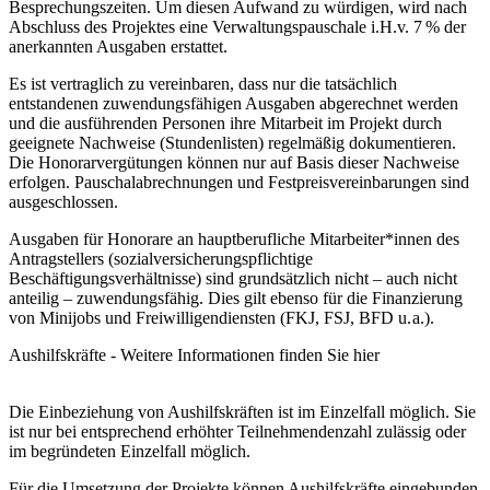
Besprechungszeiten. Um diesen Aufwand zu würdigen, wird nach
Abschluss des Projektes eine Verwaltungspauschale i.H.v. 7 % der
anerkannten Ausgaben erstattet.
Es ist vertraglich zu vereinbaren, dass nur die tatsächlich
entstandenen zuwendungsfähigen Ausgaben abgerechnet werden
und die ausführenden Personen ihre Mitarbeit im Projekt durch
geeignete Nachweise (Stundenlisten) regelmäßig dokumentieren.
Die Honorarvergütungen können nur auf Basis dieser Nachweise
erfolgen. Pauschalabrechnungen und Festpreisvereinbarungen sind
ausgeschlossen.
Ausgaben für Honorare an hauptberufliche Mitarbeiter*innen des
Antragstellers (sozialversicherungspflichtige
Beschäftigungsverhältnisse) sind grundsätzlich nicht – auch nicht
anteilig – zuwendungsfähig. Dies gilt ebenso für die Finanzierung
von Minijobs und Freiwilligendiensten (FKJ, FSJ, BFD u. a.).
Aushilfskräfte - Weitere Informationen finden Sie hier
Die Einbeziehung von Aushilfskräften ist im Einzelfall möglich. Sie
ist nur bei entsprechend erhöhter Teilnehmendenzahl zulässig oder
im begründeten Einzelfall möglich.
Für die Umsetzung der Projekte können Aushilfskräfte eingebunden