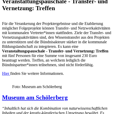
Veranstaltungspauschale - Transfer- und
Vernetzung: Treffen
Für die Verankerung der Projektergebnisse und die Etablierung
möglicher Folgeprojekte können Transfer- und Netzwerkaktivitäten
mit kommunalen Vertreter*innen stattfinden. Ziele
der Transfer- und
Vernetzungsaktivitäten sind,
den Wissenstransfer aus den Projekten
zu unterstützen und
die Bündnisakteure stärker in die kommunale
Bildungslandschaft zu integrieren.
Es kann eine
Veranstaltungspauschale - Transfer- und Vernetzung: Treffen
mit fünf Personen für eine Summe von insgesamt 230 Euro
beantragt werden. Treffen, an welchem lediglich die
Bündnispartner*innen teilnehmen, sind nicht förderfähig.
Hier
finden Sie weitere Informationen.
Foto: Museum am Schölerberg
Museum am Schölerberg
“
Inhaltlich hat sich die Kombination von naturwissenschaftlichen
Inhalten und der kreativ-künstlerischen Umsetzung bewährt. Es