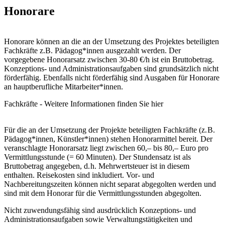
Honorare
Honorare können an die an der Umsetzung des Projektes beteiligten
Fachkräfte z.B. Pädagog*innen ausgezahlt werden. Der
vorgegebene Honorarsatz zwischen 30-80 €/h ist ein Bruttobetrag.
Konzeptions- und Administrationsaufgaben sind grundsätzlich nicht
förderfähig. Ebenfalls nicht förderfähig sind Ausgaben für Honorare
an hauptberufliche Mitarbeiter*innen.
Fachkräfte - Weitere Informationen finden Sie hier
Für die an der Umsetzung der Projekte beteiligten Fachkräfte (z. B.
Pädagog*innen, Künst­ler*in­nen) stehen Honorarmittel bereit. Der
veranschlagte Honorarsatz liegt zwischen 60,– bis 80,– Euro pro
Vermittlungsstunde (= 60 Minuten). Der Stundensatz ist als
Bruttobetrag angegeben, d. h. Mehrwertsteuer ist in diesem
enthalten. Reisekosten sind inkludiert. Vor- und
Nachbereitungszeiten können nicht separat abgegolten werden und
sind mit dem Honorar für die Vermittlungsstunden abgegolten.
Nicht zuwendungsfähig sind ausdrücklich Konzeptions- und
Administrationsaufgaben sowie Verwaltungstätigkeiten und