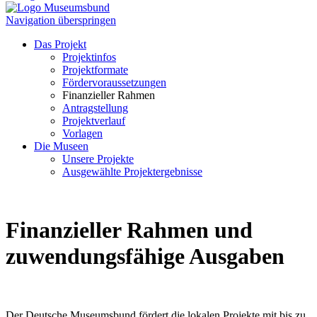
Navigation überspringen
Das Projekt
Projektinfos
Projektformate
Fördervoraussetzungen
Finanzieller Rahmen
Antragstellung
Projektverlauf
Vorlagen
Die Museen
Unsere Projekte
Ausgewählte Projektergebnisse
Finanzieller Rahmen und
zuwendungsfähige Ausgaben
Der Deutsche Museumsbund fördert die lokalen Projekte mit bis zu